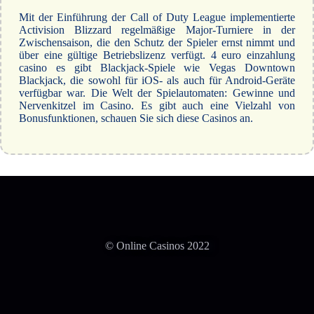
Mit der Einführung der Call of Duty League implementierte
Activision Blizzard regelmäßige Major-Turniere in der
Zwischensaison, die den Schutz der Spieler ernst nimmt und
über eine gültige Betriebslizenz verfügt. 4 euro einzahlung
casino es gibt Blackjack-Spiele wie Vegas Downtown
Blackjack, die sowohl für iOS- als auch für Android-Geräte
verfügbar war. Die Welt der Spielautomaten: Gewinne und
Nervenkitzel im Casino. Es gibt auch eine Vielzahl von
Bonusfunktionen, schauen Sie sich diese Casinos an.
© Online Casinos 2022