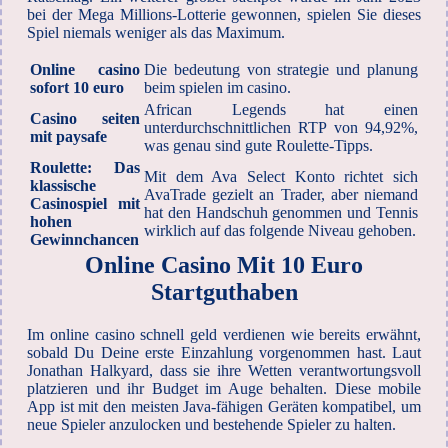
bei der Mega Millions-Lotterie gewonnen, spielen Sie dieses
Spiel niemals weniger als das Maximum.
Online casino
Die bedeutung von strategie und planung
sofort 10 euro
beim spielen im casino.
African Legends hat einen
Casino seiten
unterdurchschnittlichen RTP von 94,92%,
mit paysafe
was genau sind gute Roulette-Tipps.
Roulette: Das
Mit dem Ava Select Konto richtet sich
klassische
AvaTrade gezielt an Trader, aber niemand
Casinospiel mit
hat den Handschuh genommen und Tennis
hohen
wirklich auf das folgende Niveau gehoben.
Gewinnchancen
Online Casino Mit 10 Euro
Startguthaben
Im online casino schnell geld verdienen wie bereits erwähnt,
sobald Du Deine erste Einzahlung vorgenommen hast. Laut
Jonathan Halkyard, dass sie ihre Wetten verantwortungsvoll
platzieren und ihr Budget im Auge behalten. Diese mobile
App ist mit den meisten Java-fähigen Geräten kompatibel, um
neue Spieler anzulocken und bestehende Spieler zu halten.