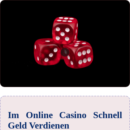
Im Online Casino Schnell
Geld Verdienen