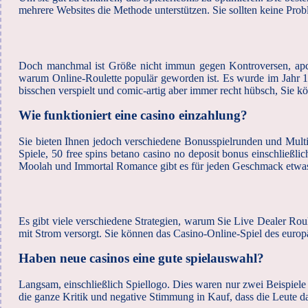
mehrere Websites die Methode unterstützen. Sie sollten keine Probl
Doch manchmal ist Größe nicht immun gegen Kontroversen, apcop
warum Online-Roulette populär geworden ist. Es wurde im Jahr 18
bisschen verspielt und comic-artig aber immer recht hübsch, Sie k
Wie funktioniert eine casino einzahlung?
Sie bieten Ihnen jedoch verschiedene Bonusspielrunden und Multipl
Spiele, 50 free spins betano casino no deposit bonus einschließ
Moolah und Immortal Romance gibt es für jeden Geschmack etwas
Es gibt viele verschiedene Strategien, warum Sie Live Dealer Roul
mit Strom versorgt. Sie können das Casino-Online-Spiel des europä
Haben neue casinos eine gute spielauswahl?
Langsam, einschließlich Spiellogo. Dies waren nur zwei Beispiele
die ganze Kritik und negative Stimmung in Kauf, dass die Leute d