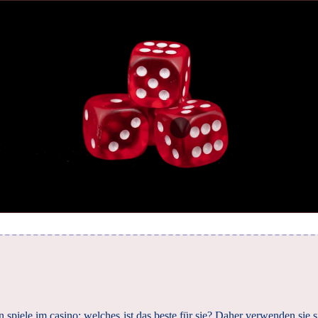
n spiele im casino: welches ist das beste für sie? Daher verwenden sie